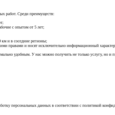
ых работ. Среди преимуществ:
т;
очие с опытом от 5 лет;
 км и в соседние регионы;
кими правами и носят исключительно информационный характер
мально удобным. У нас можно получить не только услугу, но и
аботку персональных данных в соответствии с политикой конфи