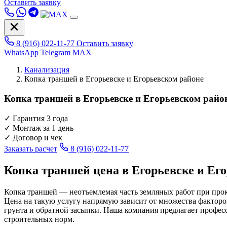
Оставить заявку
8 (916) 022-11-77
Оставить заявку
WhatsApp
Telegram
MAX
Канализация
Копка траншей в Егорьевске и Егорьевском районе
Копка траншей в Егорьевске и Егорьевском райо
✓
Гарантия 3 года
✓
Монтаж за 1 день
✓
Договор и чек
Заказать расчет
8 (916) 022-11-77
Копка траншей цена в Егорьевске и Ег
Копка траншей — неотъемлемая часть земляных работ при про
Цена на такую услугу напрямую зависит от множества фактор
грунта и обратной засыпки. Наша компания предлагает профес
строительных норм.