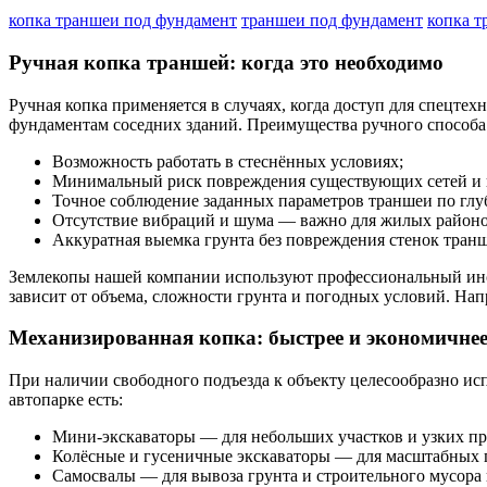
копка траншеи под фундамент
траншеи под фундамент
копка т
Ручная копка траншей: когда это необходимо
Ручная копка применяется в случаях, когда доступ для спецте
фундаментам соседних зданий. Преимущества ручного способа
Возможность работать в стеснённых условиях;
Минимальный риск повреждения существующих сетей и 
Точное соблюдение заданных параметров траншеи по глу
Отсутствие вибраций и шума — важно для жилых районо
Аккуратная выемка грунта без повреждения стенок тран
Землекопы нашей компании используют профессиональный инс
зависит от объема, сложности грунта и погодных условий. Напр
Механизированная копка: быстрее и экономичне
При наличии свободного подъезда к объекту целесообразно исп
автопарке есть:
Мини-экскаваторы — для небольших участков и узких пр
Колёсные и гусеничные экскаваторы — для масштабных 
Самосвалы — для вывоза грунта и строительного мусора