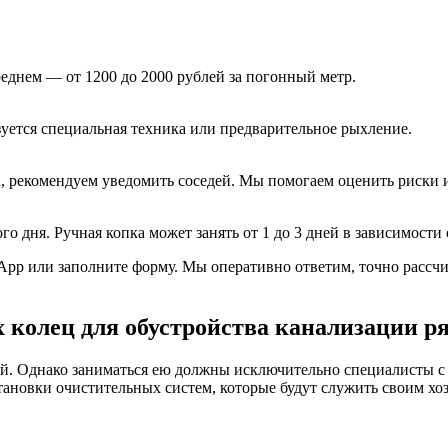
среднем — от 1200 до 2000 рублей за погонный метр.
зуется специальная техника или предварительное рыхление.
, рекомендуем уведомить соседей. Мы помогаем оценить риски 
о дня. Ручная копка может занять от 1 до 3 дней в зависимости
App или заполните форму. Мы оперативно ответим, точно рассч
колец для обустройства канализации ря
той. Однако заниматься ею должны исключительно специалисты с
тановки очистительных систем, которые будут служить своим хо