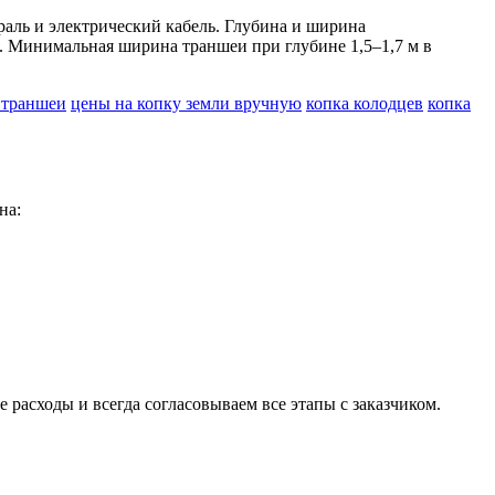
аль и электрический кабель. Глубина и ширина
. Минимальная ширина траншеи при глубине 1,5–1,7 м в
 траншеи
цены на копку земли вручную
копка колодцев
копка
на:
расходы и всегда согласовываем все этапы с заказчиком.