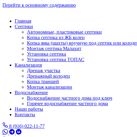
Перейти к основному содержанию
Главная
Септики
Автономные, пластиковые септики
Копка септика из ЖБ колец
Копка ямы (шахты) вручную под септик или колоде
Монтаж септика Малахит
Установка септика
Установка септика ТОПАС
Канализация
Дренаж участка
Дренажный колодец
Копка траншей
Монтаж канализации
Водоснабжение
Водоснабжение частного дома под ключ
Горячее водоснабжение частного дома
Наши работы
Контакты
8 (916) 022-11-77