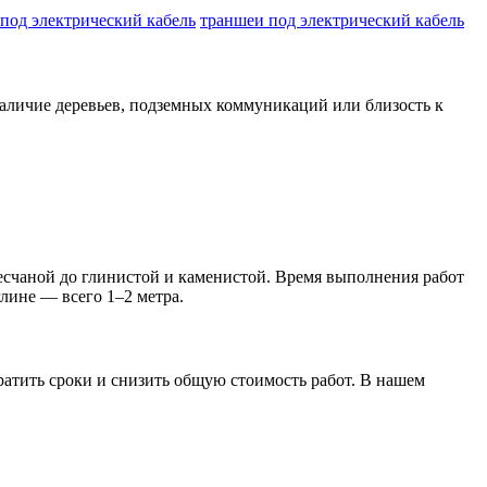
под электрический кабель
траншеи под электрический кабель
 наличие деревьев, подземных коммуникаций или близость к
чаной до глинистой и каменистой. Время выполнения работ
глине — всего 1–2 метра.
ратить сроки и снизить общую стоимость работ. В нашем