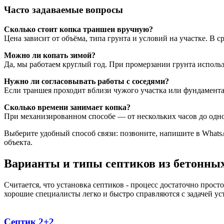
Часто задаваемые вопросы
Сколько стоит копка траншеи вручную?
Цена зависит от объёма, типа грунта и условий на участке. В 
Можно ли копать зимой?
Да, мы работаем круглый год. При промерзании грунта исполь
Нужно ли согласовывать работы с соседями?
Если траншея проходит вблизи чужого участка или фундамента
Сколько времени занимает копка?
При механизированном способе — от нескольких часов до одног
Выберите удобный способ связи: позвоните, напишите в Whats
объекта.
Варианты и типы септиков из бетонных 
Считается, что установка септиков - процесс достаточно прос
хорошие специалисты легко и быстро справляются с задачей ус
Септик 2+2