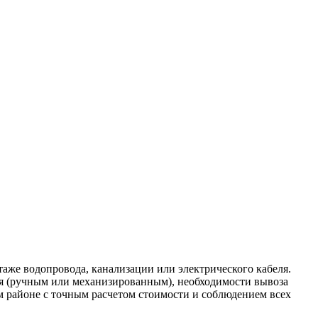
аже водопровода, канализации или электрического кабеля.
ия (ручным или механизированным), необходимости вывоза
м районе с точным расчетом стоимости и соблюдением всех