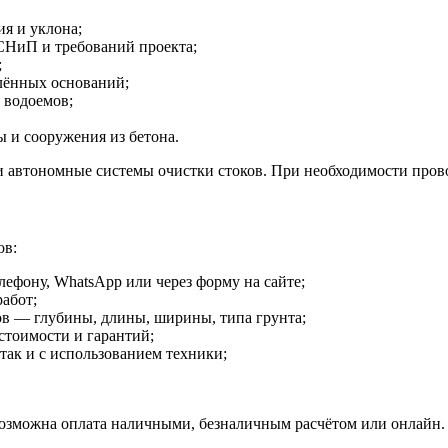
я и уклона;
СНиП и требований проекта;
;
лённых оснований;
 водоемов;
ы и сооружения из бетона.
и автономные системы очистки стоков. При необходимости пров
ов:
лефону, WhatsApp или через форму на сайте;
абот;
ов — глубины, длины, ширины, типа грунта;
стоимости и гарантий;
так и с использованием техники;
Возможна оплата наличными, безналичным расчётом или онлайн.