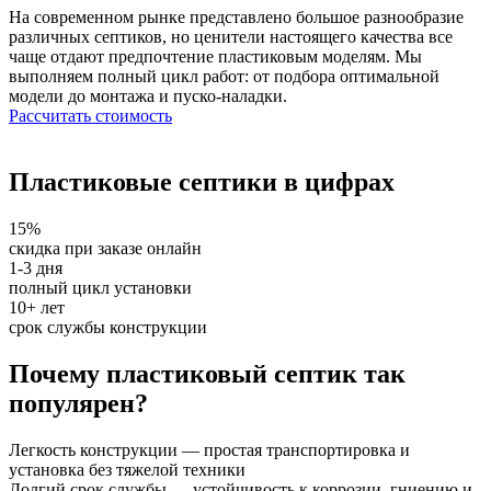
На современном рынке представлено большое разнообразие
различных септиков, но ценители настоящего качества все
чаще отдают предпочтение пластиковым моделям. Мы
выполняем полный цикл работ: от подбора оптимальной
модели до монтажа и пуско-наладки.
Рассчитать стоимость
Пластиковые септики в цифрах
15%
скидка при заказе онлайн
1-3 дня
полный цикл установки
10+ лет
срок службы конструкции
Почему пластиковый септик так
популярен?
Легкость конструкции — простая транспортировка и
установка без тяжелой техники
Долгий срок службы — устойчивость к коррозии, гниению и