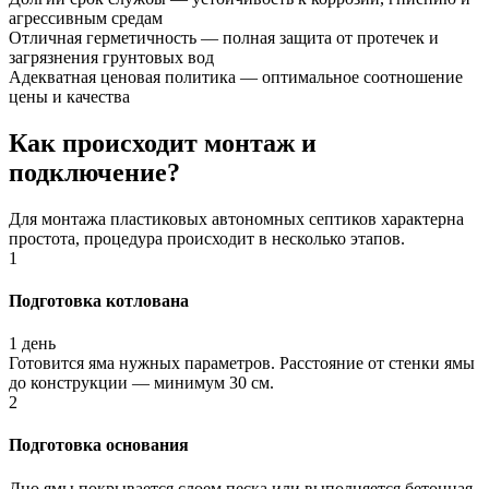
агрессивным средам
Отличная герметичность — полная защита от протечек и
загрязнения грунтовых вод
Адекватная ценовая политика — оптимальное соотношение
цены и качества
Как происходит монтаж и
подключение?
Для монтажа пластиковых автономных септиков характерна
простота, процедура происходит в несколько этапов.
1
Подготовка котлована
1 день
Готовится яма нужных параметров. Расстояние от стенки ямы
до конструкции — минимум 30 см.
2
Подготовка основания
Дно ямы покрывается слоем песка или выполняется бетонная