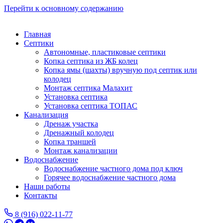
Перейти к основному содержанию
Главная
Септики
Автономные, пластиковые септики
Копка септика из ЖБ колец
Копка ямы (шахты) вручную под септик или
колодец
Монтаж септика Малахит
Установка септика
Установка септика ТОПАС
Канализация
Дренаж участка
Дренажный колодец
Копка траншей
Монтаж канализации
Водоснабжение
Водоснабжение частного дома под ключ
Горячее водоснабжение частного дома
Наши работы
Контакты
8 (916) 022-11-77