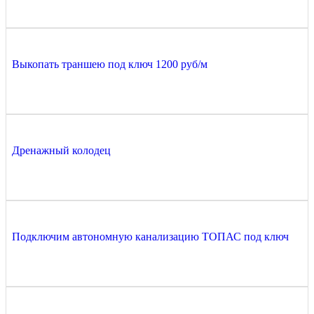
Выкопать траншею под ключ 1200 руб/м
Дренажный колодец
Подключим автономную канализацию ТОПАС под ключ