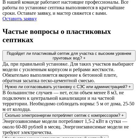
В нашей команде работают настоящие профессионалы. Все
работы по установке септика выполняются в кратчайшие
сроки. Оставьте заявку, и мастер свяжется с вами.
Оставить заявку
Частые вопросы о пластиковых
септиках
Подойдет ли пластиковый септик для участка с высоким уровнем
грунтовых вод?
+
Да, при правильной установке. Для таких участков выбирают
модели с усиленным корпусом и ребрами жесткости.
Обязательно выполняется якорение к бетонной плите,
обратная засыпка песко-цементной смесью.
Нужно ли согласовывать установку с СЭС или администрацией?
+
В большинстве случаев — нет, если объем менее 8 м3, не
подключен к центральной канализации и на частной
территории. Необходимо соблюдать нормы: 5 м от дома, 25-50
м от колодца.
Сколько электроэнергии потребляет септик с компрессором?
+
Энергозависимые модели потребляют 1,5-2 кВт в сутки —
около 60-80 рублей в месяц. Энергонезависимые модели не
требуют электричества.