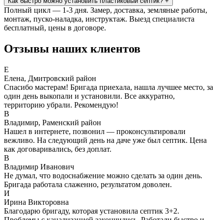
Как быстро можно установить пластиковый септик?
+
Полный цикл — 1-3 дня. Замер, доставка, земляные работы,
монтаж, пуско-наладка, инструктаж. Выезд специалиста
бесплатный, цены в договоре.
Отзывы наших клиентов
Е
Елена, Дмитровский район
Спасибо мастерам! Бригада приехала, нашла лучшее место, за
один день выкопали и установили. Все аккуратно,
территорию убрали. Рекомендую!
В
Владимир, Раменский район
Нашел в интернете, позвонил — проконсультировали
вежливо. На следующий день на даче уже был септик. Цена
как договаривались, без доплат.
В
Владимир Иванович
Не думал, что водоснабжение можно сделать за один день.
Бригада работала слаженно, результатом доволен.
И
Ирина Викторовна
Благодарю бригаду, которая установила септик 3+2.
Проблемы с канализацией закончились. Работали быстро и